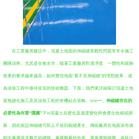
在工業廠房建設中，混凝土地面的伸縮縫美觀性問題常常令施工
團隊頭疼。尤其是在衡水市，隨著工業廠房對潔凈度、一體性和裝飾
效果的要求越來越高，如何實現地面“看不見伸縮縫”的理想效果，成
為涂裝工程中亟待攻克的技術難題。下面，我們來詳細探討混凝土地
面無縫化施工及其涂裝工程的有機結合策略。\n\n
一、伸縮縫存在的
必要性為何要“隱藏”？
\n混凝土在硬化及溫度變化時會產生收縮或膨
脹，因此留設伸縮縫可防止不規則裂縫產生。傳統廠房在地面涂布過
程中暴露張牙舞爪的縫隙，暴露難看的外形，還會導致積塵、蟲鼠出