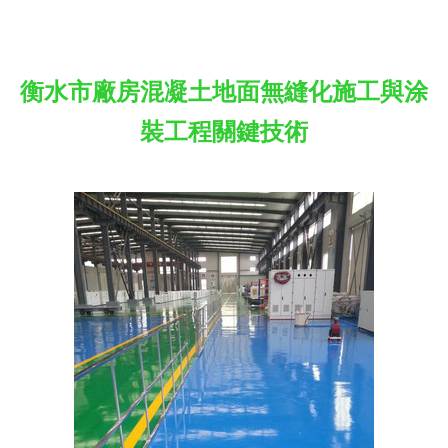
衡水市廠房混凝土地面無縫化施工與涂
裝工程關鍵技術