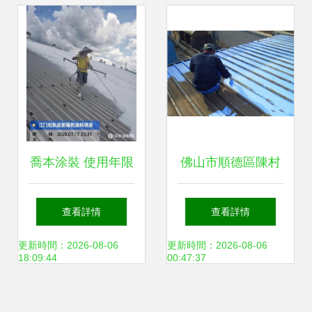
選材之道
喬本涂裝 使用年限
佛山市順德區陳村
過后如何翻新外墻
鎮福升鋅鐵瓦翻新
查看詳情
查看詳情
涂料？
防銹補漏公司 涂裝
更新時間：2026-08-06
更新時間：2026-08-06
18:09:44
00:47:37
工程的專業守護者