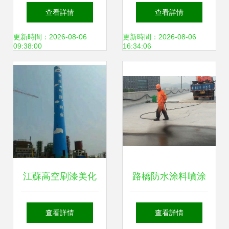
涂裝施工 專業地坪
地面無縫化施工與
查看詳情
查看詳情
公司的品質保障
涂裝工程關鍵技術
更新時間：2026-08-06
更新時間：2026-08-06
09:38:00
16:34:06
江蘇高空刷漆美化
路橋防水涂料噴涂
工程——鑄就城市
機在橋面防水施工
查看詳情
查看詳情