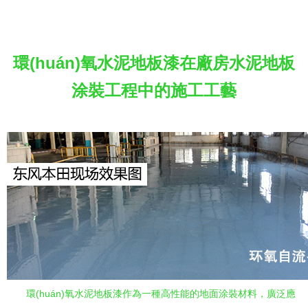
環(huán)氧水泥地板漆在廠房水泥地板
涂裝工程中的施工工藝
環(huán)氧水泥地板漆作為一種高性能的地面涂裝材料，廣泛應