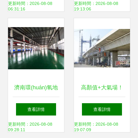
您共赴“云”端涂裝
解析 多少錢一平
更新時間：2026-08-08
更新時間：2026-08-08
06:31:16
19:13:06
工程之旅
米？
濟南環(huán)氧地
高顏值+大氣場！
坪專業(yè)維修與
舟山這些“涂裝”新
查看詳情
查看詳情
施工服務——地億
地標，霸屏級視覺
更新時間：2026-08-08
更新時間：2026-08-08
09:28:11
19:07:09