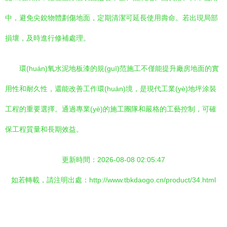
中，避免尖銳物體劃傷地面，定期清潔可延長使用壽命。若出現局部
損壞，及時進行修補處理。
環(huán)氧水泥地板漆的規(guī)范施工不僅能提升廠房地面的實
用性和耐久性，還能改善工作環(huán)境，是現代工業(yè)地坪涂裝
工程的重要選擇。通過專業(yè)的施工團隊和嚴格的工藝控制，可確
保工程質量和長期效益。
更新時間：2026-08-08 02:05:47
如若轉載，請注明出處：http://www.tbkdaogo.cn/product/34.html