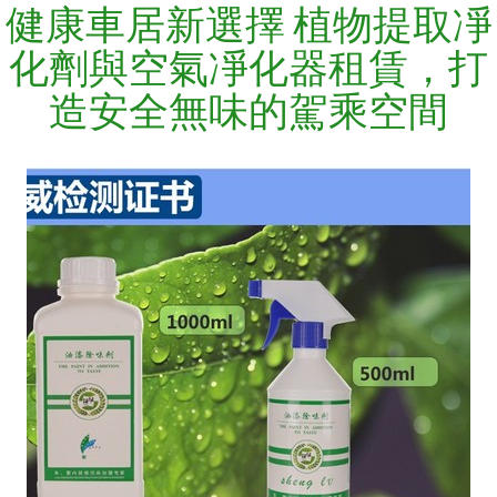
健康車居新選擇 植物提取凈
化劑與空氣凈化器租賃，打
造安全無味的駕乘空間