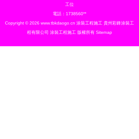
工位
電話：1738560**
Copyright © 2026
www.tbkdaogo.cn
涂裝工程施工
貴州彩鋒涂裝工
程有限公司
涂裝工程施工
版權所有
Sitemap