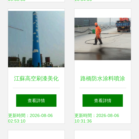
江蘇高空刷漆美化
路橋防水涂料噴涂
工程——鑄就城市
機在橋面防水施工
查看詳情
查看詳情
天際線的匠心之美
與涂裝工程中的應
更新時間：2026-08-06
更新時間：2026-08-06
02:53:10
10:31:36
用