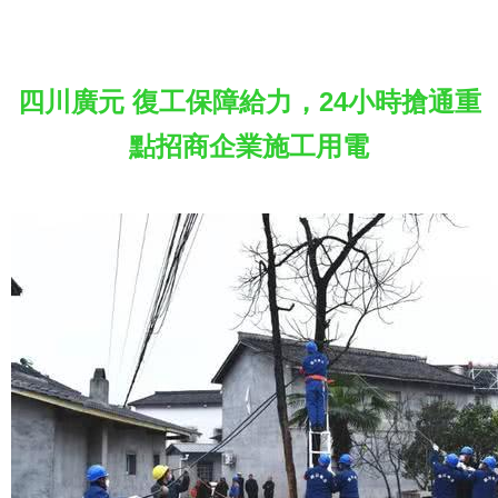
四川廣元 復工保障給力，24小時搶通重
點招商企業施工用電