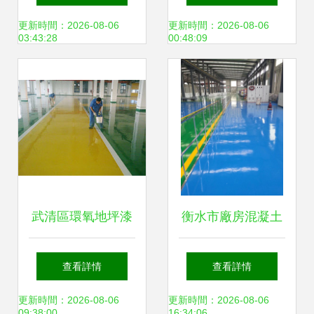
業涂裝打造卓越運
施工圖紙的價值與
更新時間：2026-08-06
更新時間：2026-08-06
03:43:28
00:48:09
動空間
施工關鍵
武清區環氧地坪漆
衡水市廠房混凝土
涂裝施工 專業地坪
地面無縫化施工與
查看詳情
查看詳情
公司的品質保障
涂裝工程關鍵技術
更新時間：2026-08-06
更新時間：2026-08-06
09:38:00
16:34:06