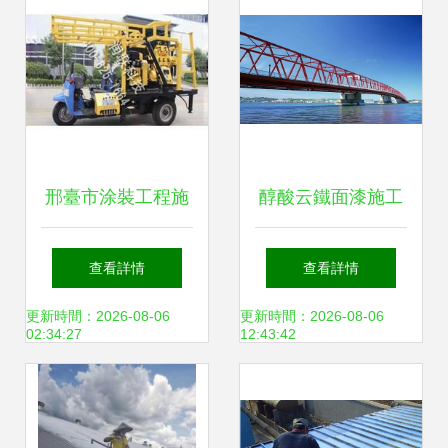
邢臺市涂裝工程施
醇酸云鐵面漆施工
工批發與供應 擁抱
工藝及涂裝注意事
查看詳情
查看詳情
綠色與溫暖的匠心
項
更新時間：2026-08-06
更新時間：2026-08-06
02:34:27
12:43:42
選材之道